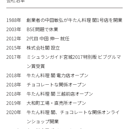
会社沿革
1988年
創業者の中田敏弘が牛たん料理 閣1号店を開業
2003年
BSE問題で休業
2012年
2代目 中田 伸一 就任
2015年
株式会社閣 設立
2017年
ミシュランガイド宮城2017特別版 ビブグルマ
ン賞受賞
2018年
牛たん料理 閣 電力店オープン
2018年
チョコレートな関係オープン
2018年
牛たん料理 閣 三越前店オープン
2019年
大和町工場・直売所オープン
2020年
牛たん料理 閣、チョコレートな関係オンライ
ンショップ開業