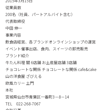
2015年3月15日
従業員数
200名（社員、パートアルバイト含む）
代表取締役
中田 伸一
事業内容
飲食店経営、各ブランドオンラインショップの運営
イベント催事出店、食肉、スイーツの卸売販売
ブランド紹介
牛たん料理 閣 6店舗 お土産屋店舗 3店舗
チョコレートな関係 チョコレートな関係 cafe&cake
山の洋食屋 ざびえる
欧風カリー 土門
本社
宮城県仙台市青葉区一番町3－8－14
TEL 022-268-7067