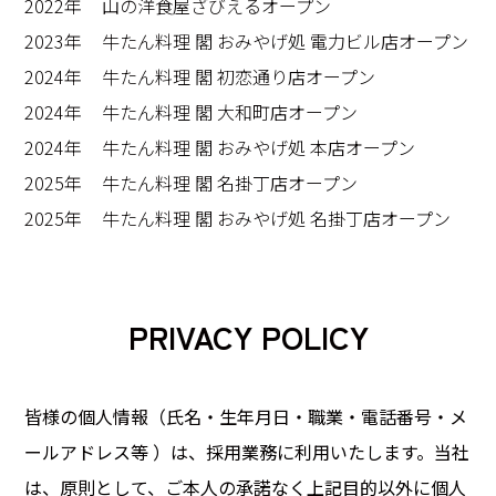
2022年
山の洋食屋ざびえるオープン
2023年
牛たん料理 閣 おみやげ処 電力ビル店オープン
2024年
牛たん料理 閣 初恋通り店オープン
2024年
牛たん料理 閣 大和町店オープン
2024年
牛たん料理 閣 おみやげ処 本店オープン
2025年
牛たん料理 閣 名掛丁店オープン
2025年
牛たん料理 閣 おみやげ処 名掛丁店オープン
PRIVACY POLICY
皆様の個人情報（氏名・生年月日・職業・電話番号・メ
ールアドレス等 ）は、採用業務に利用いたします。
当社
は、原則として、ご本人の承諾なく上記目的以外に個人